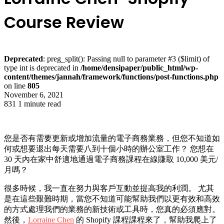
Course Review
Deprecated
: preg_split(): Passing null to parameter #3 ($limit) of
type int is deprecated in
/home/densipaper/public_html/wp-
content/themes/jannah/framework/functions/post-functions.php
on line
805
November 6, 2021
831
1 minute read
您是否有需要更新或增加流量的
電子商務
業務，但您不知道如
何或想要退出每天需要八到十個小時的辦公室工作？ 您想在
30 天內在家中舒適地通過電子商務課程在線賺取 10,000 美元/
月嗎？
很多時候，我一直在努力與客戶互動並提高我的利潤。 尤其
是在這些艱難時期，當您不知道可能幫助我們以更有效和高效
的方式處理我們的業務的新技術或工具時，您真的必須應對。
然後，
Lorraine Chen
的
Shopify 課程
課程來了，幫助我爬上了