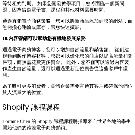
等待租約到期。 如果您開發教學項目，您將面臨一個新問
題，因為編寫電子書、課程和其他材料需要時間。
通過直銷電子商務策略，您可以將新商品添加到您的網站，而
無需擔心運輸或庫存，讓您快速擴展。
10.內容營銷可以幫助您有機地發展業務
通過電子商務博客，您可以增加自然流量和銷售額。 從創建
視頻到製作博客材料，您都可以優化您的商店以提高流量和銷
售額，而無需花費更多資金。 此外，您不僅可以通過內容製
作產生自然流量，還可以通過重新定位廣告從這些客戶中獲
利。
為了吸引更多消費者，實體企業需要宣傳其客戶或確保他們位
於人流量大的位置。
Shopify 課程課程
Lorraine Chen 的
Shopify 課程
課程將指導來自世界各地的學生
開始他們的跨境電子商務營銷。