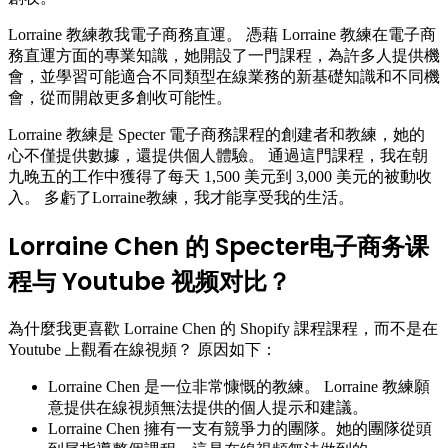
Lorraine 教練教我電子商務
直運
。 憑藉 Lorraine 教練在電子商
務
直運
方面的專業知識，她開設了一門課程，為許多人提供機
會，並學習可能適合不同類型在線業務的新基礎知識和不同機
會，從而開啟更多創收可能性。
Lorraine 教練是 Specter 電子商務課程的創建者和教練，她的
心不僅提供數據，還提供個人體驗。 通過這門課程，我在朝
九晚五的工作中獲得了每天 1,500 美元到 3,000 美元的被動收
入。 多虧了Lorraine教練，我才能享受我的生活。
Lorraine Chen 的 Specter电子商务课
程与 Youtube 视频对比？
為什麼我更喜歡 Lorraine Chen 的
Shopify 課程
課程，而不是在
Youtube 上觀看在線視頻？ 原因如下：
Lorraine Chen 是一位非常慷慨的教練。 Lorraine 教練願
意提供在線視頻無法提供的個人提示和建議。
Lorraine Chen 擁有一支有競爭力的團隊。她的團隊從頭