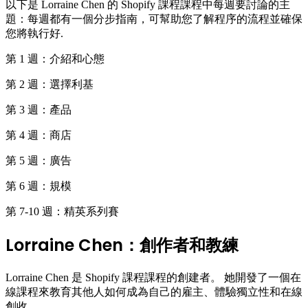
以下是 Lorraine Chen 的
Shopify 課程
課程中每週要討論的主
題：每週都有一個分步指南，可幫助您了解程序的流程並確保
您將執行好.
第 1 週：介紹和心態
第 2 週：選擇利基
第 3 週：產品
第 4 週：商店
第 5 週：廣告
第 6 週：規模
第 7-10 週：精英系列賽
Lorraine Chen：創作者和教練
Lorraine Chen 是
Shopify 課程
課程的創建者。 她開發了一個在
線課程來教育其他人如何成為自己的雇主、體驗獨立性和在線
創收。