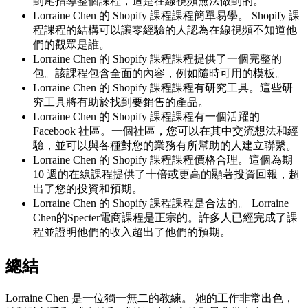
到尾指導整個課程，這是在線視頻無法做到的。
Lorraine Chen 的
Shopify 課程
課程簡單易學。
Shopify 課
程
課程的結構可以讓零經驗的人認為在線視頻不知道他
們的觀眾是誰。
Lorraine Chen 的
Shopify 課程
課程提供了一個完整的
包。該課程包含全面的內容，例如隨時可用的模板。
Lorraine Chen 的
Shopify 課程
課程有研究工具。這些研
究工具將有助於找到要銷售的產品。
Lorraine Chen 的
Shopify 課程
課程有一個活躍的
Facebook 社區。一個社區，您可以在其中交流想法和經
驗，並可以與各種對您的業務有所幫助的人建立聯繫。
Lorraine Chen 的
Shopify 課程
課程價格合理。這個為期
10 週的在線課程提供了十倍或更高的顯著投資回報，超
出了您的投資和預期。
Lorraine Chen 的
Shopify 課程
課程是合法的。 Lorraine
Chen的Specter電商課程是正宗的。許多人已經完成了課
程並證明他們的收入超出了他們的預期。
總結
Lorraine Chen 是一位獨一無二的教練。 她的工作非常出色，